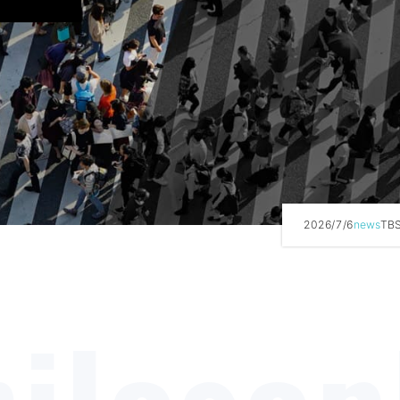
2026/7/6
news