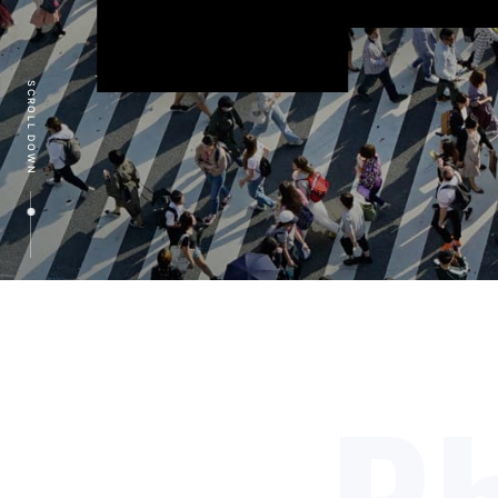
安心をつくる
SCROLL DOWN