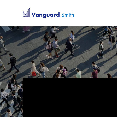
トラブルを事件にさ
い。
相談という防犯イン