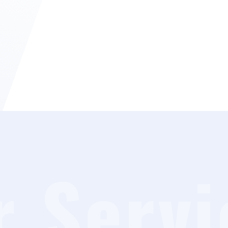
r Servi