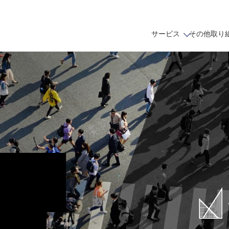
サービス
その他取り
せな
フラで