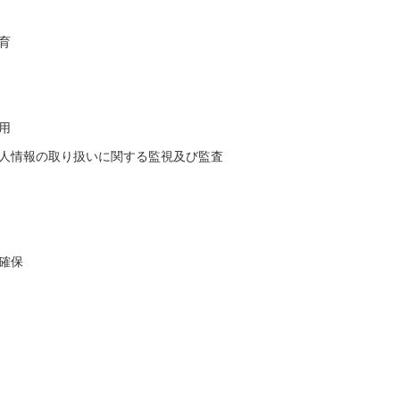
育
用
人情報の取り扱いに関する監視及び監査
確保