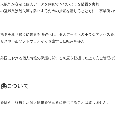
本人以外が容易に個人データを閲覧できないような措置を実施
等の盗難又は紛失等を防止するための措置を講じるとともに、事業所内
施
該機器を取り扱う従業者を明確化し、個人データへの不要なアクセスを
クセスや不正ソフトウェアから保護する仕組みを導入
該外国における個人情報の保護に関する制度を把握した上で安全管理措
提供について
合を除き、取得した個人情報を第三者に提供することは致しません。