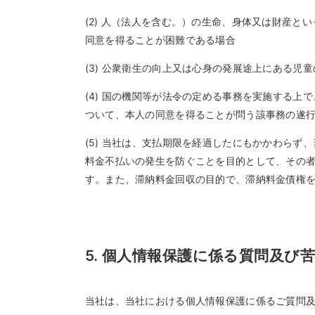
(2) 人（法人を含む。）の生命、身体又は財産
同意を得ることが困難である場合
(3) 公衆衛生の向上又は心身の発展途上にある
(4) 国の機関等が法令の定める事務を実施する
ついて、本人の同意を得ることが問う該事務の遂
(5) 当社は、支払期限を経過したにもかかわら
料金不払いの発生を防ぐことを目的として、その
す。また、滞納料金回収の目的で、滞納料金債権
5. 個人情報保護に係る質問及び
当社は、当社における個人情報保護に係るご質問