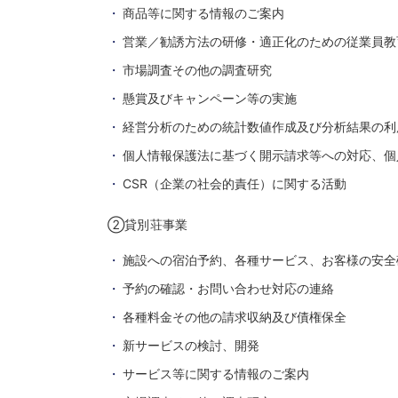
商品等に関する情報のご案内
営業／勧誘方法の研修・適正化のための従業員教
市場調査その他の調査研究
懸賞及びキャンペーン等の実施
経営分析のための統計数値作成及び分析結果の利
個人情報保護法に基づく開示請求等への対応、個
CSR（企業の社会的責任）に関する活動
②貸別荘事業
施設への宿泊予約、各種サービス、お客様の安全
予約の確認・お問い合わせ対応の連絡
各種料金その他の請求収納及び債権保全
新サービスの検討、開発
サービス等に関する情報のご案内