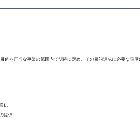
得目的を正当な事業の範囲内で明確に定め、その目的達成に必要な限度
提供
の提供