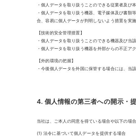
・個人データを取り扱うことのできる従業者及び
・個人データを取り扱う機器、電子媒体及び書類
合、容易に個人データが判明しないよう措置を実
【技術的安全管理措置】
・個人データを取り扱うことのできる機器及び当
・個人データを取り扱う機器を外部からの不正ア
【外的環境の把握】
・今後個人データを外国に保管する場合には、当
4. 個人情報の第三者への開示・
当社は、ご本人の同意を得ている場合や以下の場
(1) 法令に基づいて個人データを提供する場合