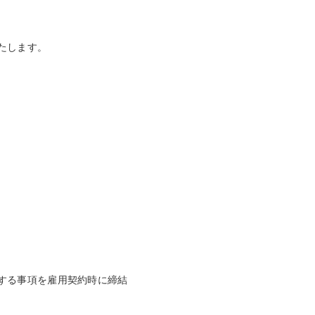
たします。
する事項を雇用契約時に締結