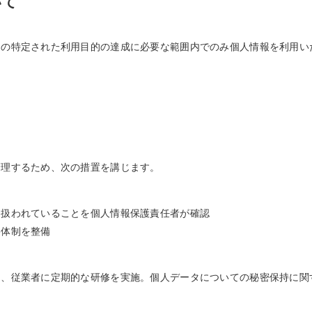
いて
その特定された利用目的の達成に必要な範囲内でのみ個人情報を利用い
管理するため、次の措置を講じます。
り扱われていることを個人情報保護責任者が確認
絡体制を整備
て、従業者に定期的な研修を実施。個人データについての秘密保持に関