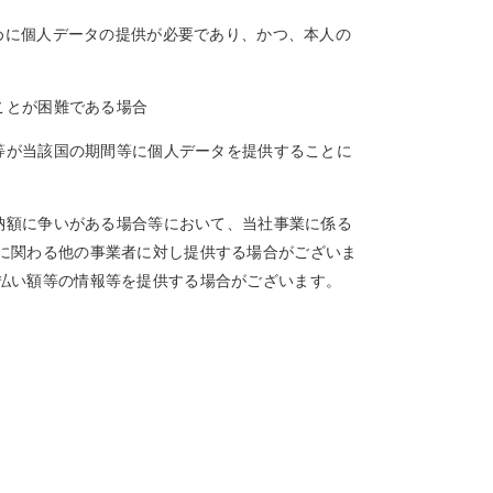
ために個人データの提供が必要であり、かつ、本人の
ことが困難である場合
業等が当該国の期間等に個人データを提供することに
滞納額に争いがある場合等において、当社事業に係る
に関わる他の事業者に対し提供する場合がございま
払い額等の情報等を提供する場合がございます。