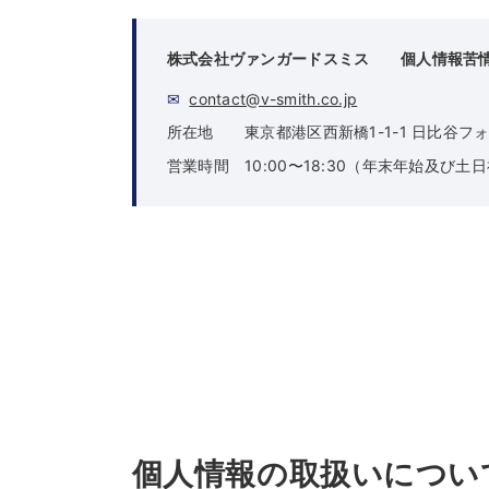
株式会社ヴァンガードスミス 個人情報苦
✉
contact@v-smith.co.jp
所在地 東京都港区西新橋1-1-1 日比谷フ
営業時間 10:00〜18:30（年末年始及び土
個人情報の取扱いについ