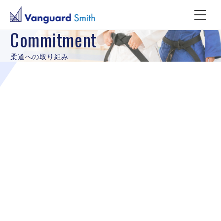
Commitment
柔道への取り組み