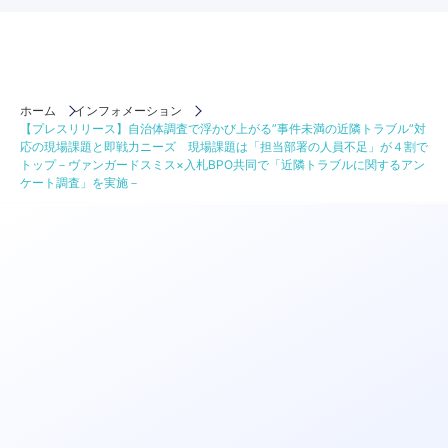
ホーム
インフォメーション
【プレスリリース】自治体調査で浮かび上がる”事件未満の近隣トラブル”対
応の現場課題と即戦力ニーズ 現場課題は「担当部署の人員不足」が４割で
トップ－ヴァンガードスミス×入札BPO共同で「近隣トラブルに関するアン
ケート調査」を実施－