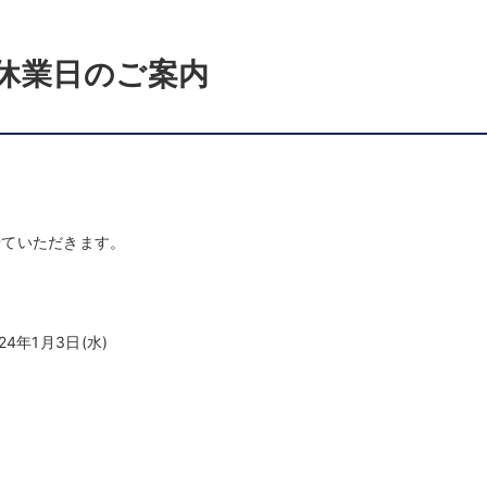
休業日のご案内
。
せていただきます。
4年1月3日(水)