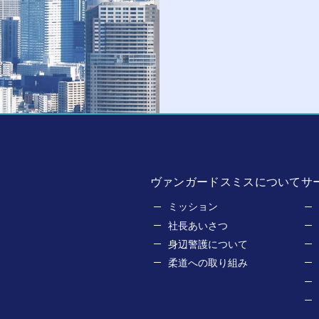
ヴァンガードスミスについて
サ
ミッション
社長あいさつ
身辺警護について
柔道への取り組み