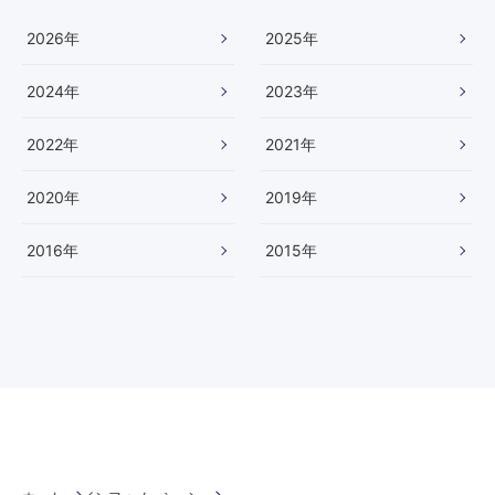
演
い
2026
年
2025
年
た
し
2024
年
2023
年
ま
し
た
2022
年
2021
年
】
2020
年
2019
年
2016
年
2015
年