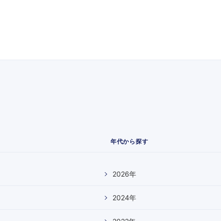
年代から探す
2026
年
2024
年