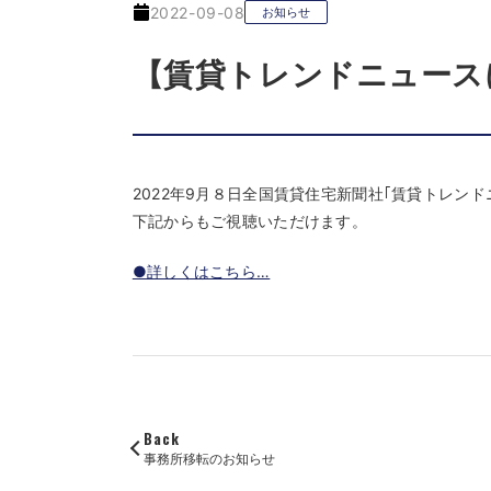
2022-09-08
お知らせ
【賃貸トレンドニュース
2022年9月８日全国賃貸住宅新聞社｢賃貸トレン
下記からもご視聴いただけます。
●詳しくはこちら…
Back
事務所移転のお知らせ