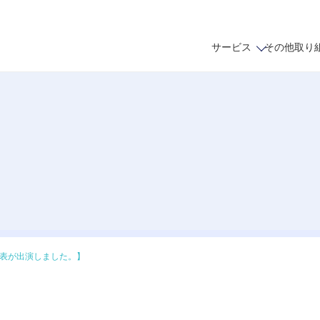
サービス
その他取り
表が出演しました。】