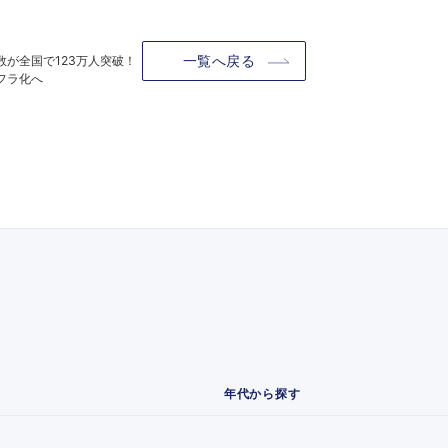
一覧へ戻る
が全国で123万人突破！
フラ化へ
年代から探す