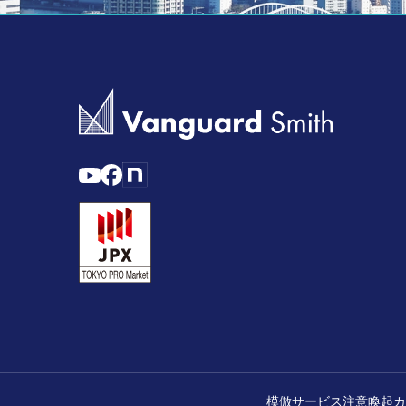
模倣サービス注意喚起
カ