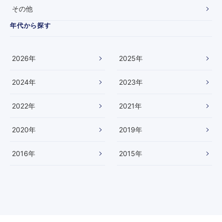
い
その他
た
し
年代から探す
ま
し
た
2026
年
2025
年
2024
年
2023
年
2022
年
2021
年
2020
年
2019
年
2016
年
2015
年